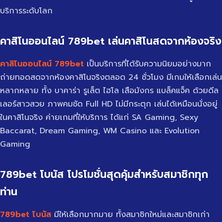
บริการระดับโลก
คาสิโนออนไลน์ 789bet เล่นคาสิโนสดจากห้องจริง
คาสิโนออนไลน์ 789bet
เป็นบริการที่ได้รับความนิยมอย่างมาก
ถ่ายทอดสดจากห้องคาสิโนจริงตลอด 24 ชั่วโมง มีเกมให้เลือกเล่น
หลากหลาย ทั้ง บาคาร่า รูเล็ต ไฮโล เสือมังกร แบล็คแจ็ค ด้วยดีล
เลอร์สาวสวย ภาพคมชัด Full HD ไม่มีกระตุก เล่นได้เหมือนนั่งอยู่
ในคาสิโนจริง ค่ายเกมที่ให้บริการ ได้แก่ SA Gaming, Sexy
Baccarat, Dream Gaming, WM Casino และ Evolution
Gaming
789bet โบนัส โปรโมชั่นสุดคุ้มสำหรับสมาชิกทุก
ท่าน
789bet โบนัส
มีให้เลือกมากมาย ทั้งสมาชิกใหม่และสมาชิกเก่า