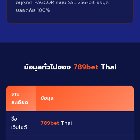
อนุญาต PAGCOR ระบบ SSL 256-bit ข้อมูล
ปลอดภัย 100%
ข้อมูลทั่วไปของ
789bet
Thai
ราย
ข้อมูล
ละเอียด
ชื่อ
789bet
Thai
เว็บไซต์