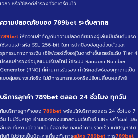
เวลา หรือใช้ลิงก์สำรองที่จัดเตรียมไว้
ความปลอดภัยของ 789bet ระดับสากล
789bet
ให้ความสำคัญกับความปลอดภัยของผู้เล่นเป็นอันดับแรก
ใช้ระบบเข้ารหัส SSL 256-bit ในการปกป้องข้อมูลส่วนตัวและ
ธุรกรรมทางการเงิน เซิร์ฟเวอร์ตั้งอยู่ในดาต้าเซ็นเตอร์ระดับ Tier 4
มีระบบสำรองข้อมูลแบบเรียลไทม์ ใช้ระบบ Random Number
Generator (RNG) ที่ผ่านการรับรอง ทำให้ผลลัพธ์ของทุกเกมเป็น
แบบสุ่มอย่างแท้จริง ไม่มีการแทรกแซงหรือปรับเปลี่ยนผลลัพธ์
บริการลูกค้า 789bet ตลอด 24 ชั่วโมง ทุกวัน
ทีมบริการลูกค้าของ
789bet
พร้อมให้บริการตลอด 24 ชั่วโมง 7
วัน ไม่มีวันหยุด ผ่านช่องทางแชทสดบนเว็บไซต์ LINE Official และ
อีเมล ทีมงานมีความเป็นมืออาชีพ ตอบคำถามรวดเร็ว แก้ปัญหาได้
ทันที ไม่ว่าจะเป็นปัญหาเกี่ยวกับการ
สมัคร 789bet
การ
789bet