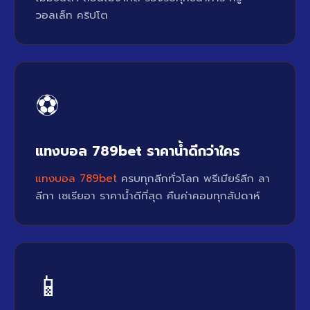
วอลเล็ท คริปโต
⚽
แทงบอล 789bet ราคาน้ำดีกว่าใคร
แทงบอล 789bet
ครบทุกลีกทั่วโลก พรีเมียร์ลีก ลา
ลีกา เซเรียอา ราคาน้ำดีที่สุด คืนค่าคอมทุกสัปดาห์
📱