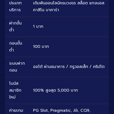
ประเภท
เดิมพันออนไลน์ครบวงจร สล็อต แทงบอล
บริการ
คาสิโน บาคาร่า
ฝากขั้น
1 บาท
ต่ำ
ถอนขั้น
100 บาท
ต่ำ
ระบบฝาก
ออโต้ ผ่านธนาคาร / ทรูวอลเล็ท / คริปโต
ถอน
โบนัส
สมาชิก
100% สูงสุด 5,000 บาท
ใหม่
ค่ายเกม
PG Slot, Pragmatic, Jili, CQ9,