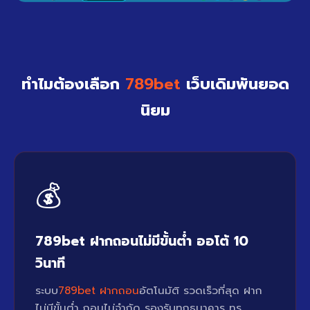
ทำไมต้องเลือก
789bet
เว็บเดิมพันยอด
นิยม
💰
789bet ฝากถอนไม่มีขั้นต่ำ ออโต้ 10
วินาที
ระบบ
789bet ฝากถอน
อัตโนมัติ รวดเร็วที่สุด ฝาก
ไม่มีขั้นต่ำ ถอนไม่จำกัด รองรับทุกธนาคาร ทรู