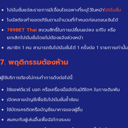
โปรโมชั่นแต่ละรายการมีเงื่อนไขเฉพาะที่ระบุไว้ในหน้า
โปรโมชั่น
โบนัสต้องทำยอดเทิร์นตามจำนวนที่กำหนดก่อนถอนเงินได้
789BET Thai
สงวนสิทธิ์ในการเปลี่ยนแปลง แก้ไข หรือ
ยกเลิกโปรโมชั่นโดยไม่ต้องแจ้งล่วงหน้า
สมาชิก 1 คน สามารถรับโปรโมชั่นได้ 1 ครั้งต่อ 1 รายการเท่านั้น
7. พฤติกรรมต้องห้าม
ผู้ใช้บริการต้องไม่กระทำการดังต่อไปนี้:
ใช้ซอฟต์แวร์ บอท หรือเครื่องมืออัตโนมัติใดๆ ในการเดิมพัน
เปิดหลายบัญชีเพื่อรับโปรโมชั่นซ้ำซ้อน
ใช้บัตรเครดิตหรือบัญชีธนาคารของผู้อื่น
สมคบกับผู้เล่นอื่นเพื่อฉ้อโกงระบบ