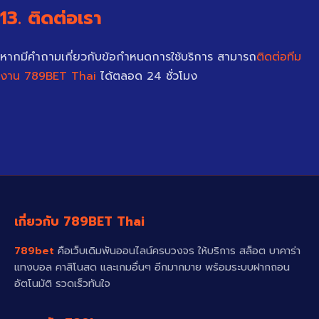
13. ติดต่อเรา
หากมีคำถามเกี่ยวกับข้อกำหนดการใช้บริการ สามารถ
ติดต่อทีม
งาน 789BET Thai
ได้ตลอด 24 ชั่วโมง
เกี่ยวกับ 789BET Thai
789bet
คือเว็บเดิมพันออนไลน์ครบวงจร ให้บริการ สล็อต บาคาร่า
แทงบอล คาสิโนสด และเกมอื่นๆ อีกมากมาย พร้อมระบบฝากถอน
อัตโนมัติ รวดเร็วทันใจ