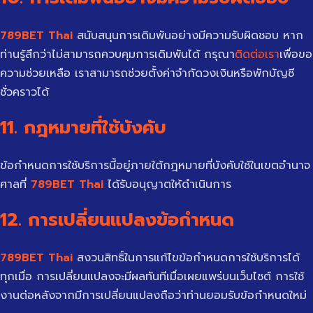
789BET Thai
สนับสนุนการเดิมพันอย่างมีความรับผิดชอบ หาก
ท่านรู้สึกว่าไม่สามารถควบคุมการเดิมพันได้ กรุณา
ติดต่อเรา
เพื่อขอ
ความช่วยเหลือ เราสามารถช่วยตั้งค่าจำกัดวงเงินหรือพักบัญชี
ชั่วคราวได้
11. กฎหมายที่ใช้บังคับ
ข้อกำหนดการใช้บริการนี้อยู่ภายใต้กฎหมายที่บังคับใช้ในเขตอำนาจ
ศาลที่
789BET Thai
ได้รับอนุญาตให้ดำเนินการ
12. การเปลี่ยนแปลงข้อกำหนด
789BET Thai
สงวนสิทธิ์ในการแก้ไขข้อกำหนดการใช้บริการได้
ทุกเมื่อ การเปลี่ยนแปลงจะมีผลทันทีเมื่อเผยแพร่บนเว็บไซต์ การใช้
งานต่อหลังจากมีการเปลี่ยนแปลงถือว่าท่านยอมรับข้อกำหนดใหม่