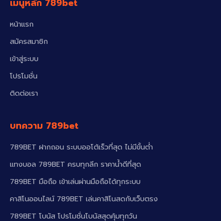
เมนูหลัก 789bet
หน้าแรก
สมัครสมาชิก
เข้าสู่ระบบ
โปรโมชั่น
ติดต่อเรา
บทความ 789bet
789BET ฝากถอน ระบบออโต้เร็วที่สุด ไม่มีขั้นต่ำ
แทงบอล 789BET ครบทุกลีก ราคาน้ำดีที่สุด
789BET มือถือ เข้าเล่นผ่านมือถือได้ทุกระบบ
คาสิโนออนไลน์ 789BET เล่นคาสิโนสดกับเว็บตรง
789BET โบนัส โปรโมชั่นโบนัสสุดคุ้มทุกวัน