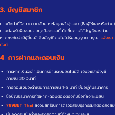
3. บัญชีสมาชิก
ท่านมีหน้าที่รักษาความลับของข้อมูลเข้าสู่ระบบ (ชื่อผู้ใช้และรหัสผ่าน)
ท่านต้องรับผิดชอบต่อทุกกิจกรรมที่เกิดขึ้นภายใต้บัญชีของท่าน
หากสงสัยว่ามีผู้อื่นเข้าถึงบัญชีโดยไม่ได้รับอนุญาต กรุณา
แจ้งเรา
ทันที
4. การฝากและถอนเงิน
การฝากเงินจะดำเนินการผ่านระบบอัตโนมัติ เงินจะเข้าบัญชี
ภายใน 30 วินาที
การถอนเงินจะดำเนินการภายใน 1-5 นาที ขึ้นอยู่กับธนาคาร
ชื่อบัญชีธนาคารที่ใช้ฝาก-ถอนต้องตรงกับชื่อที่ลงทะเบียน
789BET Thai
สงวนสิทธิ์ในการตรวจสอบธุรกรรมที่ต้องสงสัย
มียอดถอนขั้นต่ำและสูงสุดตามที่กำหนดไว้ในระบบ