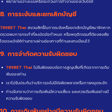
พยายามเจาะระบบหรือรบกวนการทำงานของเว็บไซต์
8. การระงับและยกเลิกบัญชี
789BET Thai
สงวนสิทธิ์ในการระงับหรือยกเลิกบัญชีสมาชิกหาก
ตรวจพบการกระทำที่ละเมิดข้อกำหนด หรือพฤติกรรมที่ต้องสงสัย
โดยจะแจ้งให้ท่านทราบผ่านช่องทางที่ท่านลงทะเบียนไว้
9. การจำกัดความรับผิดชอบ
789BET Thai
ไม่รับผิดชอบต่อการสูญเสียที่เกิดจากการเดิม
พันของท่าน
เราไม่รับประกันว่าบริการจะไม่มีข้อผิดพลาดหรือการหยุดชะงัก
ท่านรับทราบว่าการเดิมพันมีความเสี่ยง และควรเดิมพันอย่างมี
ความรับผิดชอบ
10. การเดิมพันอย่างมีความรับผิดชอบ